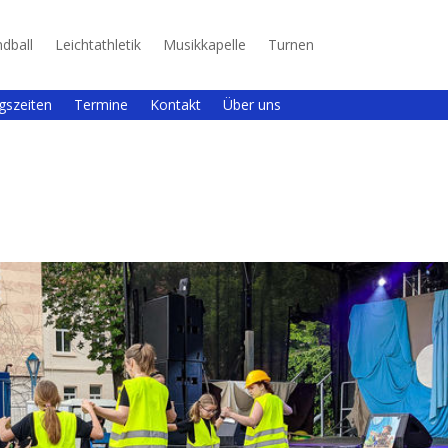
dball
Leichtathletik
Musikkapelle
Turnen
gszeiten
Termine
Kontakt
Über uns