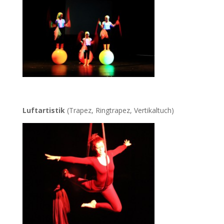
Luftartistik
(Trapez, Ringtrapez, Vertikaltuch)